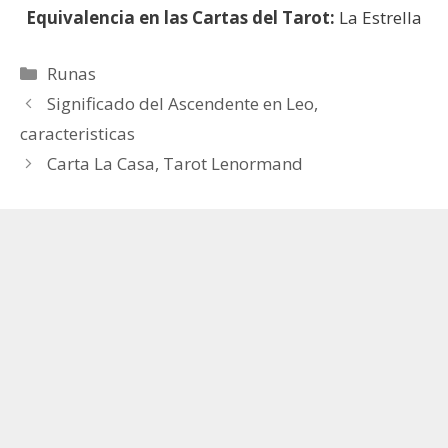
Equivalencia en las Cartas del Tarot:
La Estrella
Categorías
Runas
Significado del Ascendente en Leo,
caracteristicas
Carta La Casa, Tarot Lenormand