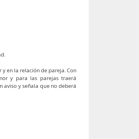
ad.
 y en la relación de pareja.
Con
mor y para las parejas traerá
un aviso y señala que no deberá