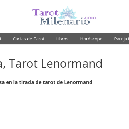
t
Cartas de Tarot
Libros
Horóscopo
Pareja 
a, Tarot Lenormand
asa en la tirada de tarot de Lenormand