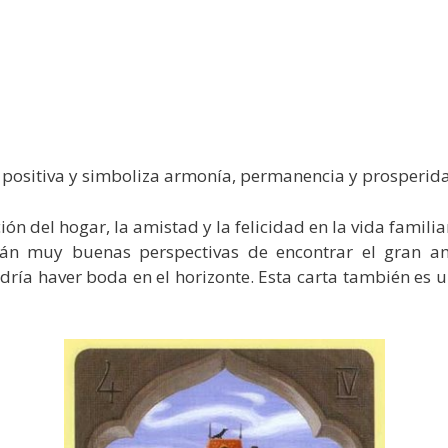
 positiva y simboliza armonía, permanencia y prosperid
ón del hogar, la amistad y la felicidad en la vida familiar
drán muy buenas perspectivas de encontrar el gran a
odría haver boda en el horizonte. Esta carta también es 