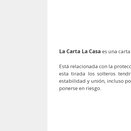
La Carta La Casa
es una carta
Está relacionada con la protecci
esta tirada los solteros ten
estabilidad y unión, incluso p
ponerse en riesgo.