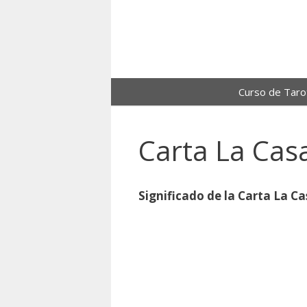
Saltar
al
contenido
Curso de Taro
Carta La Cas
Significado de la Carta La C