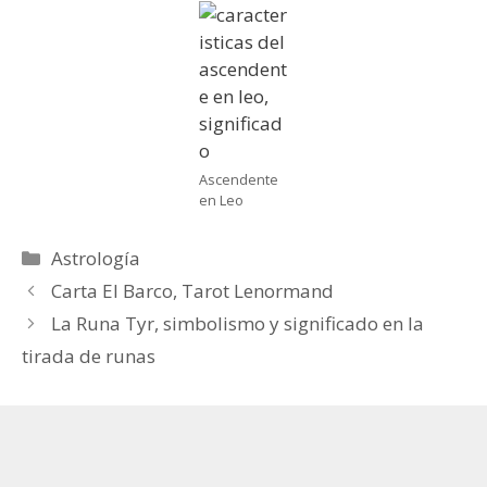
Ascendente
en Leo
Categorías
Astrología
Carta El Barco, Tarot Lenormand
La Runa Tyr, simbolismo y significado en la
tirada de runas