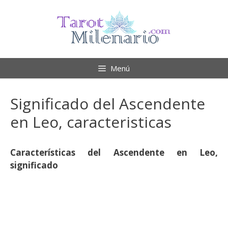
Saltar
al
contenido
Menú
Significado del Ascendente
en Leo, caracteristicas
Características del Ascendente en Leo,
significado