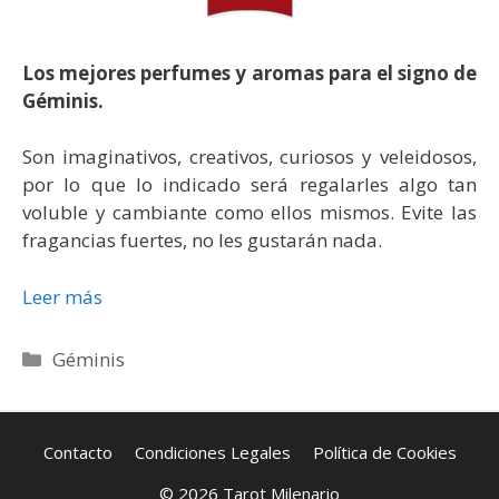
Los mejores perfumes y aromas para el signo de
Géminis.
Son imaginativos, creativos, curiosos y veleidosos,
por lo que lo indicado será regalarles algo tan
voluble y cambiante como ellos mismos. Evite las
fragancias fuertes, no les gustarán nada.
Leer más
Categorías
Géminis
Contacto
Condiciones Legales
Política de Cookies
© 2026 Tarot Milenario