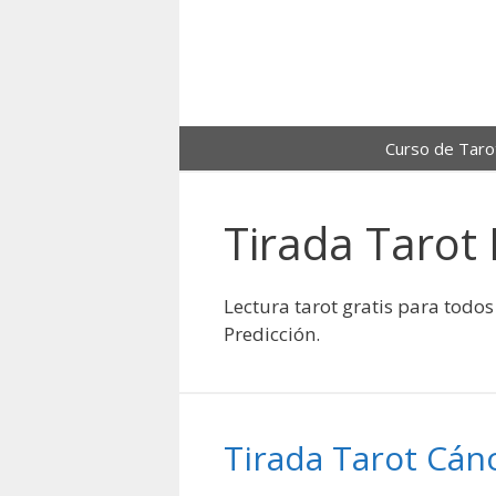
Saltar
al
contenido
Curso de Taro
Tirada Tarot
Lectura tarot gratis para todos
Predicción.
Tirada Tarot Cán