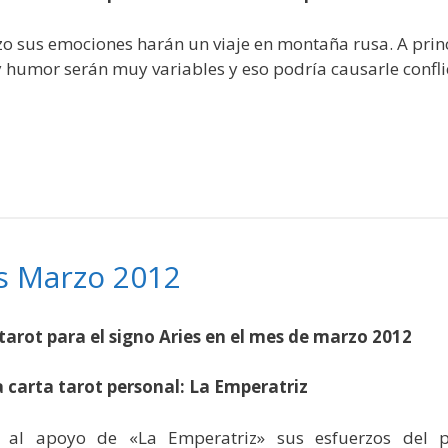
o sus emociones harán un viaje en montaña rusa. A prin
 humor serán muy variables y eso podría causarle conflic
es Marzo 2012
tarot para el signo Aries en el mes de marzo 2012
 carta tarot personal: La Emperatriz
s al apoyo de «La Emperatriz» sus esfuerzos del p