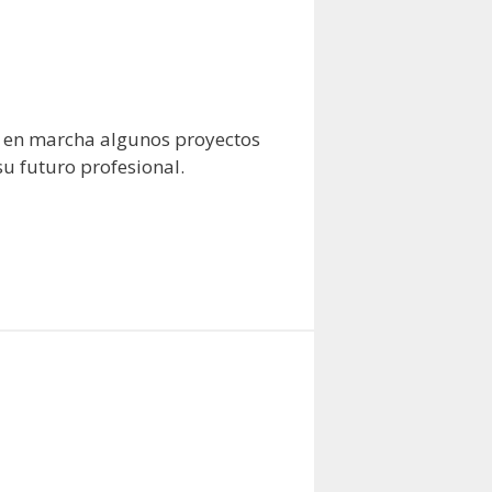
r en marcha algunos proyectos
u futuro profesional.