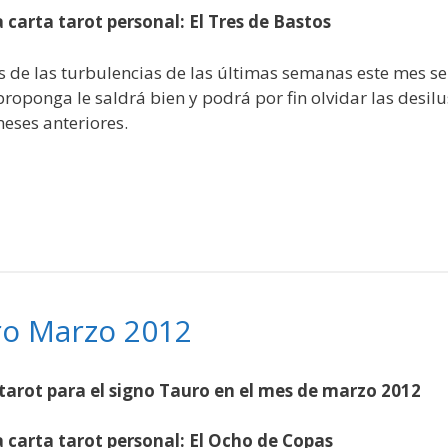
 carta tarot personal: El Tres de Bastos
 de las turbulencias de las últimas semanas este mes ser
proponga le saldrá bien y podrá por fin olvidar las desi
meses anteriores.
ro Marzo 2012
tarot para el signo Tauro en el mes de marzo 2012
 carta tarot personal: El Ocho de Copas