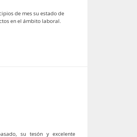
cipios de mes su estado de
tos en el ámbito laboral.
asado, su tesón y excelente