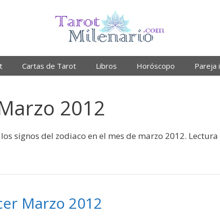
t
Cartas de Tarot
Libros
Horóscopo
Pareja 
 Marzo 2012
 los signos del zodiaco en el mes de marzo 2012. Lectura
cer Marzo 2012