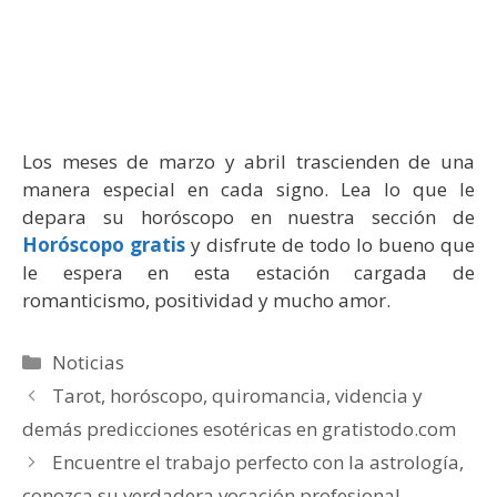
Los meses de marzo y abril trascienden de una
manera especial en cada signo. Lea lo que le
depara su horóscopo en nuestra sección de
Horóscopo gratis
y disfrute de todo lo bueno que
le espera en esta estación cargada de
romanticismo, positividad y mucho amor.
Categorías
Noticias
Tarot, horóscopo, quiromancia, videncia y
demás predicciones esotéricas en gratistodo.com
Encuentre el trabajo perfecto con la astrología,
conozca su verdadera vocación profesional