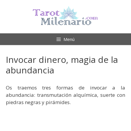
Saltar
al
contenido
Menú
Invocar dinero, magia de la
abundancia
Os traemos tres formas de invocar a la
abundancia: transmutación alquímica, suerte con
piedras negras y pirámides.